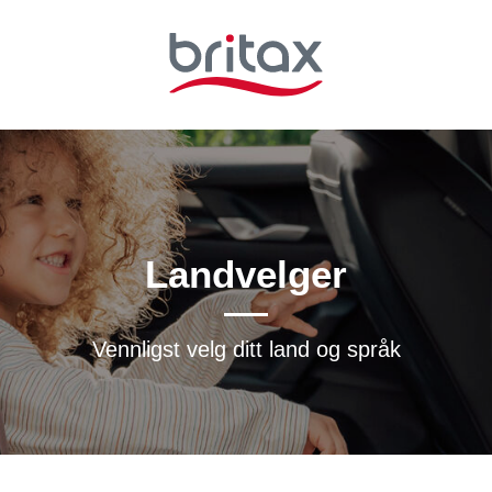
Landvelger
Vennligst velg ditt land og språk