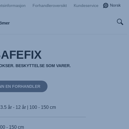
Norsk
etsinformasjon
Forhandleroversikt
Kundeservice
Römer
SAFEFIX
KSER. BESKYTTELSE SOM VARER.
NN EN FORHANDLER
3.5 år - 12 år | 100 - 150 cm
00 - 150 cm