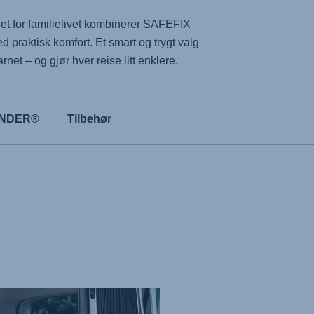
t for familielivet kombinerer
SAFEFIX
ed praktisk komfort. Et smart og trygt valg
et – og gjør hver reise litt enklere.
FINDER®
Tilbehør