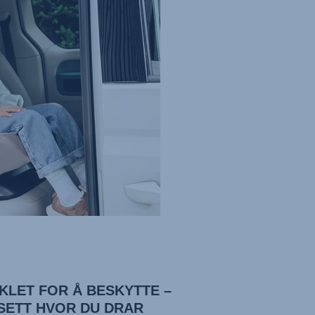
IKLET FOR Å BESKYTTE –
SETT HVOR DU DRAR