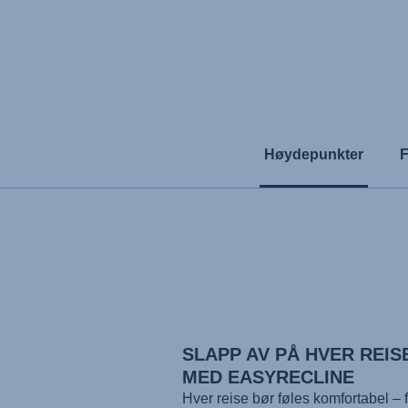
Høydepunkter
F
SLAPP AV PÅ HVER REIS
MED EASYRECLINE
Hver reise bør føles komfortabel – f