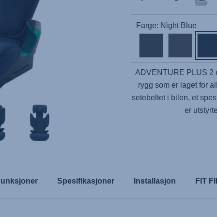
Farge: Night Blue
ADVENTURE PLUS 2
rygg som er laget for al
setebeltet i bilen, et spes
er utstyr
unksjoner
Spesifikasjoner
Installasjon
FIT 