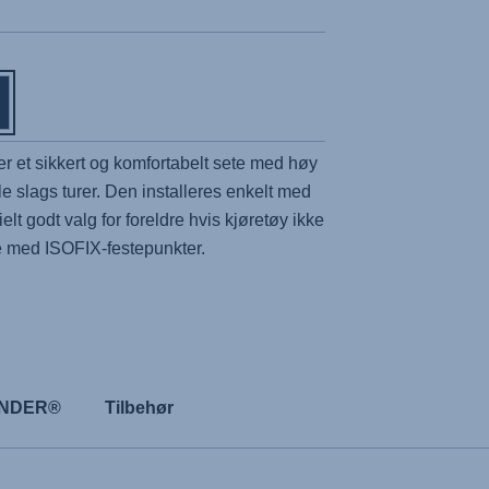
er et sikkert og komfortabelt sete med høy
le slags turer. Den installeres enkelt med
ielt godt valg for foreldre hvis kjøretøy ikke
te med ISOFIX-festepunkter.
FINDER®
Tilbehør