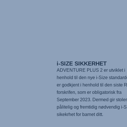
i-SIZE SIKKERHET
ADVENTURE PLUS 2
er utviklet i
henhold til den nye i-Size standar
er godkjent i henhold til den siste 
forskrifen, som er obligatorisk fra
September 2023. Dermed gir stole
pålitelig og fremtidig nødvendig i-S
sikekrhet for barnet ditt.