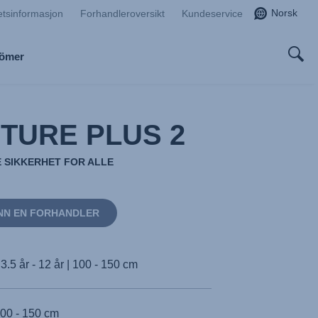
Norsk
etsinformasjon
Forhandleroversikt
Kundeservice
Römer
TURE PLUS 2
ZE SIKKERHET FOR ALLE
NN EN FORHANDLER
3.5 år - 12 år | 100 - 150 cm
00 - 150 cm