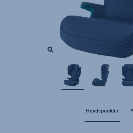
Høydepunkter
F