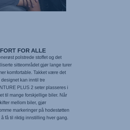
FORT FOR ALLE
enerøst polstrede stoffet og det
liserte sitteområdet gjør lange turer
er komfortable. Takket være det
 designet kan inntil tre
NTURE PLUS 2
seter plasseres i
t til mange forskjellige biler. Når
kifter mellom biler, gjør
omme markeringer på hodestøtten
t å få til riktig innstilling hver gang.