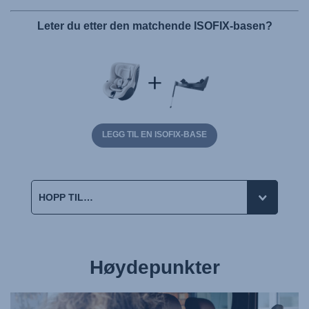
Leter du etter den matchende ISOFIX-basen?
LEGG TIL EN ISOFIX-BASE
Høydepunkter