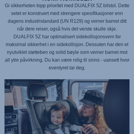
Gi sikkerheten topp prioritet med
DUALFIX 5Z
bilstol. Dette
setet er konstruert med strengere spesifikasjoner enn
dagens industristandard (UN R129) og verner barnet ditt
når dere reiser, også hvis det verste skulle skje.
DUALFIX 5Z
har optimalisert sidekollisjonsvern for
maksimal sikkerhet i en sidekollisjon. Dessuten har den et
nyutviklet støtteben og solid bøyle som verner barnet mot
all ytre påvirkning. Du kan være rolig til sinns - uansett hvor
eventyret tar deg.