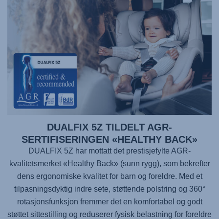
DUALFIX 5Z TILDELT AGR-
SERTIFISERINGEN «HEALTHY BACK»
DUALFIX 5Z har mottatt det prestisjefylte AGR-
kvalitetsmerket «Healthy Back» (sunn rygg), som bekrefter
dens ergonomiske kvalitet for barn og foreldre. Med et
tilpasningsdyktig indre sete, støttende polstring og 360°
rotasjonsfunksjon fremmer det en komfortabel og godt
støttet sittestilling og reduserer fysisk belastning for foreldre