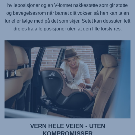
hvileposisjoner og en V-formet nakkestøtte som gir støtte
og bevegelsesrom når barnet ditt vokser, så hen kan ta en
lur eller følge med på det som skjer. Setet kan dessuten lett
dreies fra alle posisjoner uten at den lille forstyrres.
VERN HELE VEIEN - UTEN
KOMPROMISSER