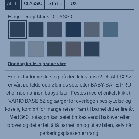
ALLE
CLASSIC
STYLE
LUX
Farge: Deep Black | CLASSIC
Oppdag kolleksjonene våre
Er du klar for neste steg på den lilles reise?
DUALFIX 5Z
er vårt perfekte oppfølgings sete etter
BABY-SAFE PRO
eller noen annen babybilstol. Festes med et enkelt klikk til
VARIO BASE 5Z
og sørger for overlegen beskyttelse og
koselig komfort for mange reiser fram til barnet ditt er fire år.
Med 360° rotasjon kan setet brukes vendt bakover eller
forover og det er lett å få barnet inn og ut av bilen, selv når
parkeringsplassen er trang.