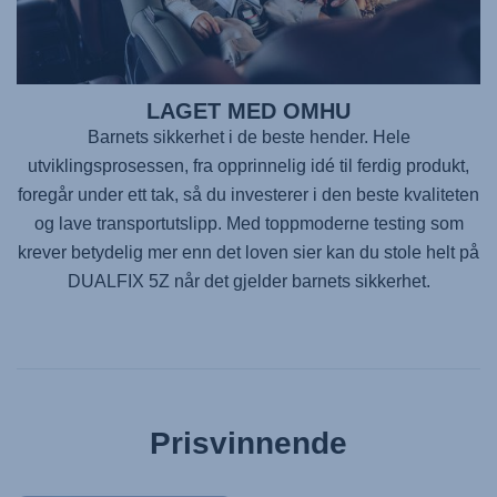
LAGET MED OMHU
Barnets sikkerhet i de beste hender. Hele
utviklingsprosessen, fra opprinnelig idé til ferdig produkt,
foregår under ett tak, så du investerer i den beste kvaliteten
og lave transportutslipp. Med toppmoderne testing som
krever betydelig mer enn det loven sier kan du stole helt på
DUALFIX 5Z
når det gjelder barnets sikkerhet.
Prisvinnende