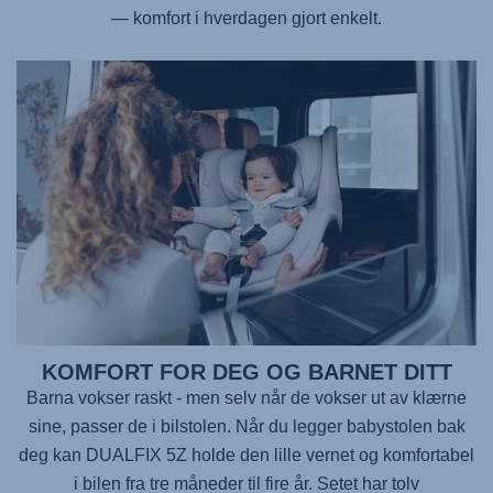
— komfort i hverdagen gjort enkelt.
KOMFORT FOR DEG OG BARNET DITT
Barna vokser raskt - men selv når de vokser ut av klærne
sine, passer de i bilstolen. Når du legger babystolen bak
deg kan
DUALFIX 5Z
holde den lille vernet og komfortabel
i bilen fra tre måneder til fire år. Setet har tolv