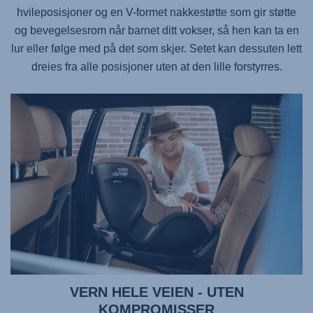
hvileposisjoner og en V-formet nakkestøtte som gir støtte
og bevegelsesrom når barnet ditt vokser, så hen kan ta en
lur eller følge med på det som skjer. Setet kan dessuten lett
dreies fra alle posisjoner uten at den lille forstyrres.
VERN HELE VEIEN - UTEN
KOMPROMISSER