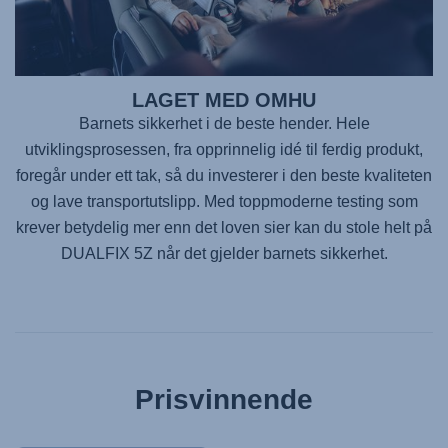
LAGET MED OMHU
Barnets sikkerhet i de beste hender. Hele
utviklingsprosessen, fra opprinnelig idé til ferdig produkt,
foregår under ett tak, så du investerer i den beste kvaliteten
og lave transportutslipp. Med toppmoderne testing som
krever betydelig mer enn det loven sier kan du stole helt på
DUALFIX 5Z
når det gjelder barnets sikkerhet.
Prisvinnende