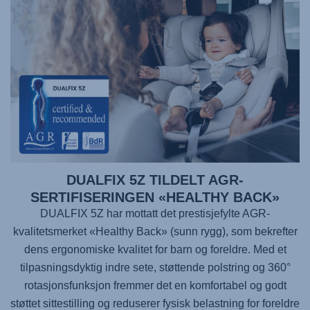
DUALFIX 5Z TILDELT AGR-
SERTIFISERINGEN «HEALTHY BACK»
DUALFIX 5Z har mottatt det prestisjefylte AGR-
kvalitetsmerket «Healthy Back» (sunn rygg), som bekrefter
dens ergonomiske kvalitet for barn og foreldre. Med et
tilpasningsdyktig indre sete, støttende polstring og 360°
rotasjonsfunksjon fremmer det en komfortabel og godt
støttet sittestilling og reduserer fysisk belastning for foreldre