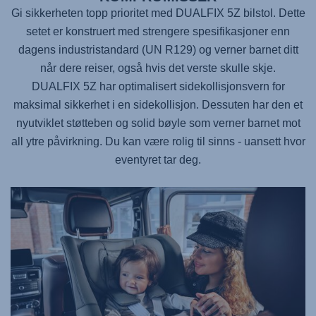
Gi sikkerheten topp prioritet med
DUALFIX 5Z
bilstol. Dette
setet er konstruert med strengere spesifikasjoner enn
dagens industristandard (UN R129) og verner barnet ditt
når dere reiser, også hvis det verste skulle skje.
DUALFIX 5Z
har optimalisert sidekollisjonsvern for
maksimal sikkerhet i en sidekollisjon. Dessuten har den et
nyutviklet støtteben og solid bøyle som verner barnet mot
all ytre påvirkning. Du kan være rolig til sinns - uansett hvor
eventyret tar deg.