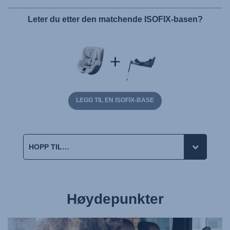
Leter du etter den matchende ISOFIX-basen?
LEGG TIL EN ISOFIX-BASE
Høydepunkter