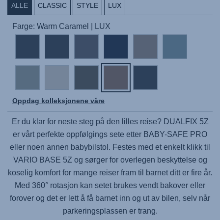
ALLE
CLASSIC
STYLE
LUX
Farge: Warm Caramel | LUX
Oppdag kolleksjonene våre
Er du klar for neste steg på den lilles reise?
DUALFIX 5Z
er vårt perfekte oppfølgings sete etter
BABY-SAFE PRO
eller noen annen babybilstol. Festes med et enkelt klikk til
VARIO BASE 5Z
og sørger for overlegen beskyttelse og
koselig komfort for mange reiser fram til barnet ditt er fire år.
Med 360° rotasjon kan setet brukes vendt bakover eller
forover og det er lett å få barnet inn og ut av bilen, selv når
parkeringsplassen er trang.