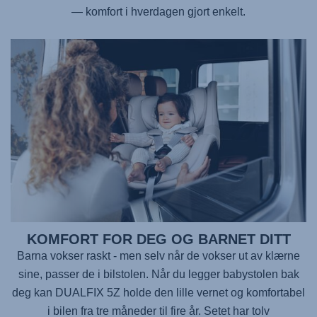
— komfort i hverdagen gjort enkelt.
KOMFORT FOR DEG OG BARNET DITT
Barna vokser raskt - men selv når de vokser ut av klærne
sine, passer de i bilstolen. Når du legger babystolen bak
deg kan
DUALFIX 5Z
holde den lille vernet og komfortabel
i bilen fra tre måneder til fire år. Setet har tolv