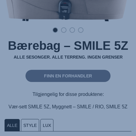
Bærebag – SMILE 5Z
ALLE SESONGER. ALLE TERRENG. INGEN GRENSER
FINN EN FORHANDLER
Tilgjengelig for disse produktene:
Vær-sett SMILE 5Z, Myggnett – SMILE / RIO, SMILE 5Z
ALLE
STYLE
LUX