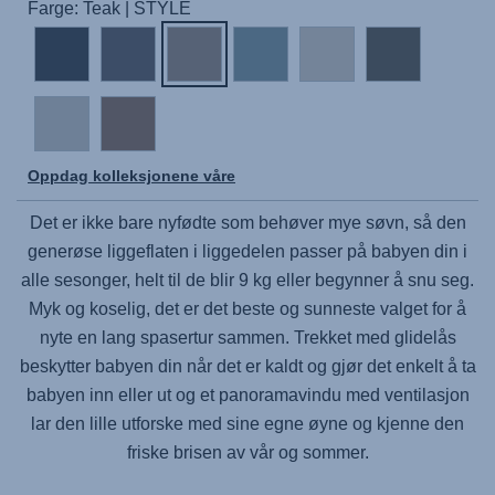
Farge: Teak | STYLE
Oppdag kolleksjonene våre
Det er ikke bare nyfødte som behøver mye søvn, så den
generøse liggeflaten i liggedelen passer på babyen din i
alle sesonger, helt til de blir 9 kg eller begynner å snu seg.
Myk og koselig, det er det beste og sunneste valget for å
nyte en lang spasertur sammen. Trekket med glidelås
beskytter babyen din når det er kaldt og gjør det enkelt å ta
babyen inn eller ut og et panoramavindu med ventilasjon
lar den lille utforske med sine egne øyne og kjenne den
friske brisen av vår og sommer.