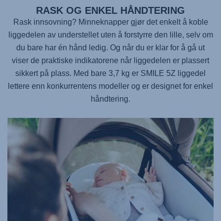
RASK OG ENKEL HÅNDTERING
Rask innsovning? Minneknapper gjør det enkelt å koble
liggedelen av understellet uten å forstyrre den lille, selv om
du bare har én hånd ledig. Og når du er klar for å gå ut
viser de praktiske indikatorene når liggedelen er plassert
sikkert på plass. Med bare 3,7 kg er
SMILE 5Z
liggedel
lettere enn konkurrentens modeller og er designet for enkel
håndtering.