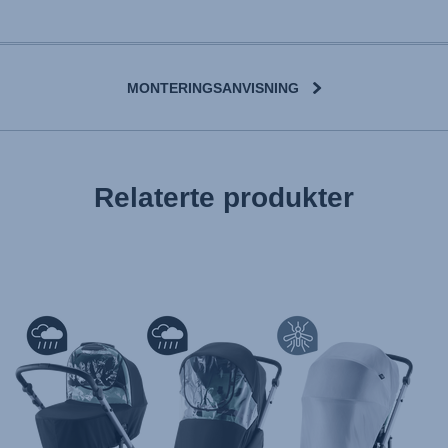
MONTERINGSANVISNING
User Instructions (English)
Relaterte produkter
Gebrauchsanleitung (Deutsch)
تعليمات المستخدم) اَللُّغَةُ اَلْعَرَبِيَّة)
Mode d'emploi (Français)
Instrucciones del usuario (Español)
Manual de instruções (Português)
Istruzioni per l’uso (Italiano)
Инструкция пользователя (Русский язык)
Instrukcja użytkownika (Język polski)