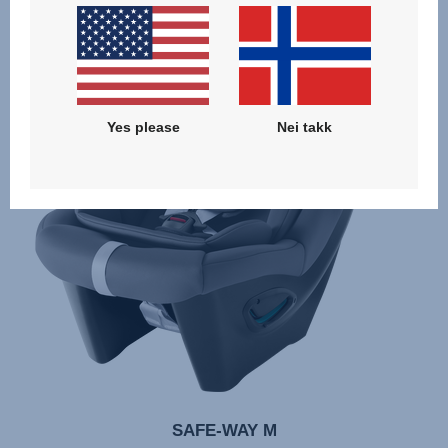
Yes please
Nei takk
SAFE-WAY M