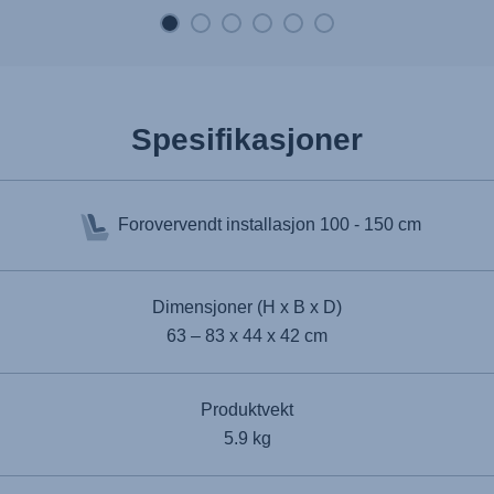
Spesifikasjoner
Forovervendt installasjon
100 - 150 cm
Dimensjoner (H x B x D)
63 – 83 x 44 x 42 cm
Produktvekt
5.9 kg