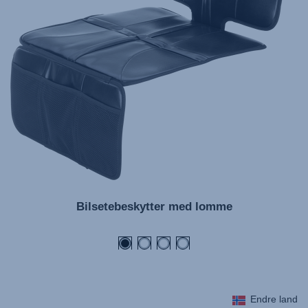
Bilsetebeskytter med lomme
Endre land