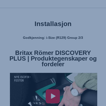
Installasjon
Godkjenning: i-Size (R129) Group 2/3
Britax Römer DISCOVERY
PLUS | Produktegenskaper og
fordeler