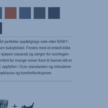
rt perfekte oppfølgings sete etter BABY-
n babybilstol. Festes med et enkelt klikk
 kjøpes separat) og sørger for overlegen
fort for mange reiser fram til barnet ditt er
E oppfyller i-Size standarden og inkluderer
oppklasse og komfortfunksjoner.