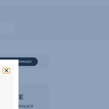
VIS OPPLYSNINGER
 i-SIZE
LIGE ENDRINGER