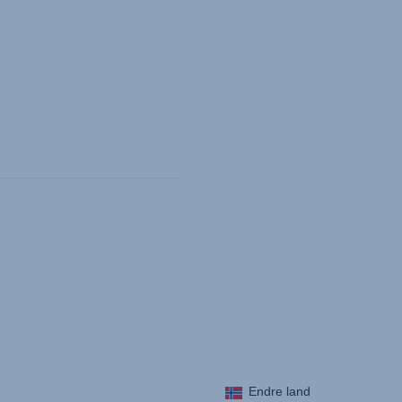
l)
Endre land