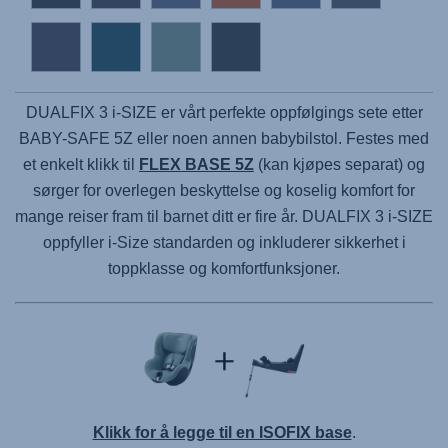
DUALFIX 3 i-SIZE er vårt perfekte oppfølgings sete etter
BABY-SAFE 5Z eller noen annen babybilstol. Festes med
et enkelt klikk til
FLEX BASE 5Z
(kan kjøpes separat) og
sørger for overlegen beskyttelse og koselig komfort for
mange reiser fram til barnet ditt er fire år. DUALFIX 3 i-SIZE
oppfyller i-Size standarden og inkluderer sikkerhet i
toppklasse og komfortfunksjoner.
Klikk for å legge til en ISOFIX base
.