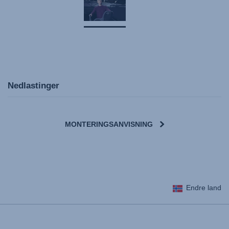
Nedlastinger
MONTERINGSANVISNING
User Instructions (English)
Endre land
Gebrauchsanleitung (Deutsch)
Mode d'emploi (Français)
Instrucciones del usuario (Español)