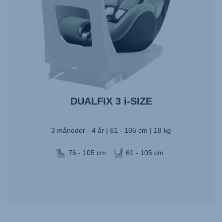
DUALFIX 3 i-SIZE
3 måneder - 4 år | 61 - 105 cm | 18 kg
76 - 105 cm
61 - 105 cm