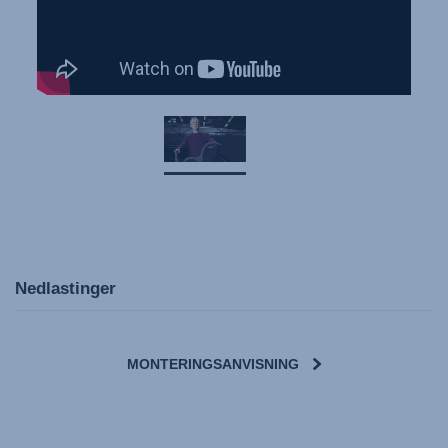
Nedlastinger
MONTERINGSANVISNING
User Instructions (English)