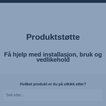
Produktstøtte
Få hjelp med installasjon, bruk og
vedlikehold
Hvilket produkt er du på utkikk etter?
Skriv