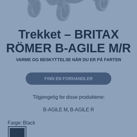
Trekket – BRITAX
RÖMER B-AGILE M/R
VARME OG BESKYTTELSE NÅR DU ER PÅ FARTEN
FINN EN FORHANDLER
Tilgjengelig for disse produktene:
B-AGILE M, B-AGILE R
Farge: Black