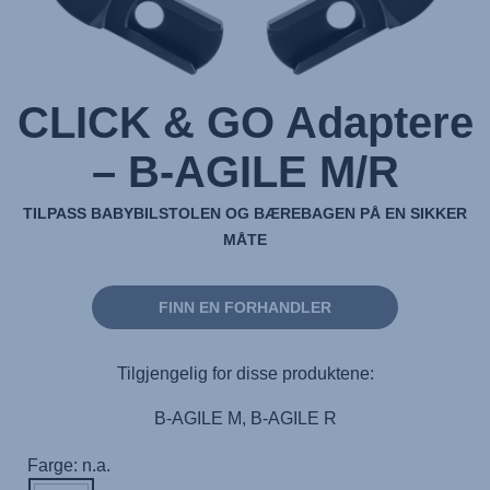
CLICK & GO Adaptere
– B-AGILE M/R
TILPASS BABYBILSTOLEN OG BÆREBAGEN PÅ EN SIKKER
MÅTE
FINN EN FORHANDLER
Tilgjengelig for disse produktene:
B-AGILE M, B-AGILE R
Farge: n.a.