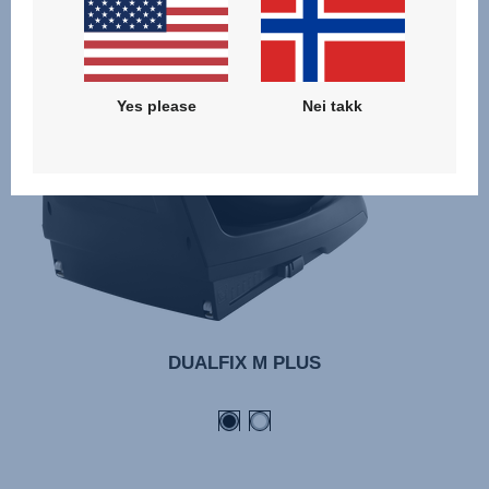
PLUS-
06.23
Yes please
Nei takk
DUALFIX M PLUS