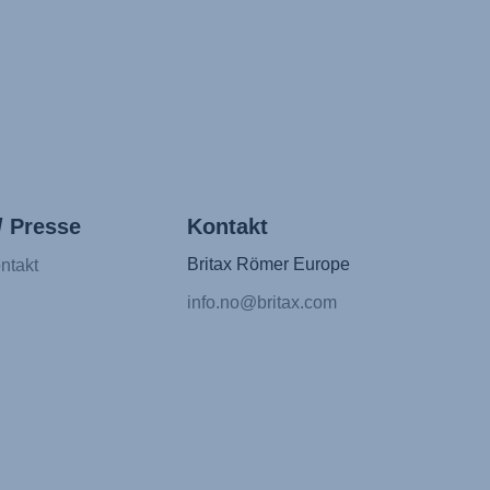
/ Presse
Kontakt
Britax Römer Europe
ntakt
info.no@britax.com