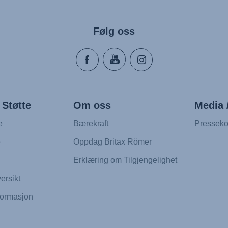
Følg oss
 Støtte
Om oss
Media 
e
Bærekraft
Presseko
e
Oppdag Britax Römer
Erklæring om Tilgjengelighet
ersikt
formasjon