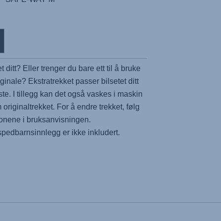
t ditt? Eller trenger du bare ett til å bruke
inale? Ekstratrekket passer bilsetet ditt
este. I tillegg kan det også vaskes i maskin
originaltrekket. For å endre trekket, følg
jonene i bruksanvisningen.
spedbarnsinnlegg er ikke inkludert.