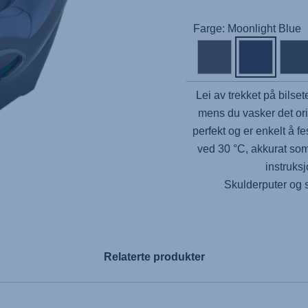
Farge: Moonlight Blue
Lei av trekket på bilsete
mens du vasker det orig
perfekt og er enkelt å f
ved 30 °C, akkurat som 
instruks
Skulderputer og 
Relaterte produkter