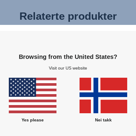
Relaterte produkter
Browsing from the United States?
Visit our US website
Yes please
Nei takk