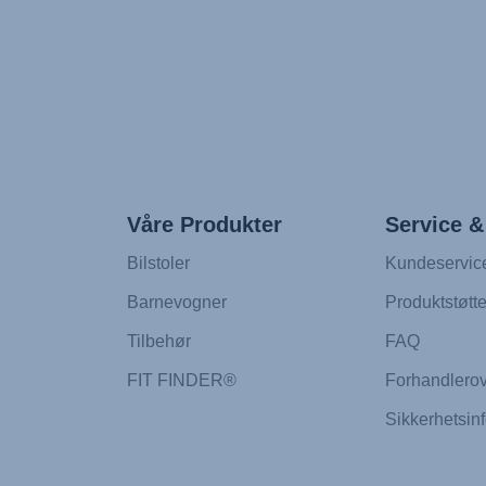
Våre Produkter
Service &
Bilstoler
Kundeservic
Barnevogner
Produktstøtt
Tilbehør
FAQ
FIT FINDER®
Forhandlerov
Sikkerhetsin