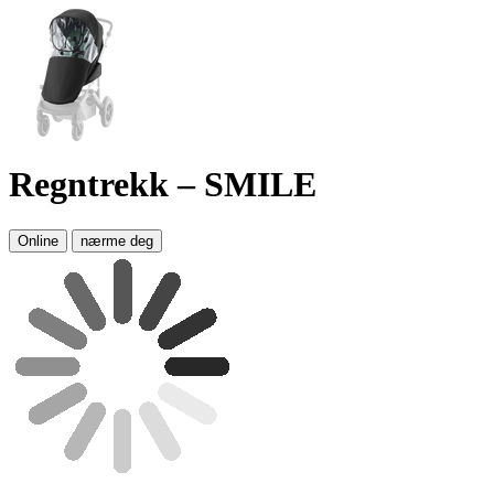
Regntrekk – SMILE
Online
nærme deg