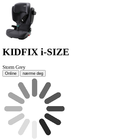
KIDFIX i-SIZE
Storm Grey
Online
nærme deg