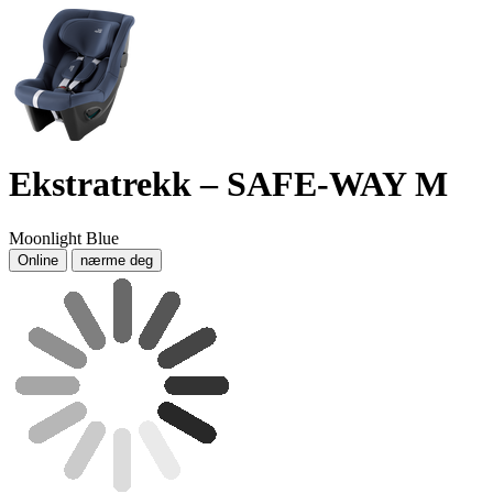
Ekstratrekk – SAFE-WAY M
Moonlight Blue
Online
nærme deg