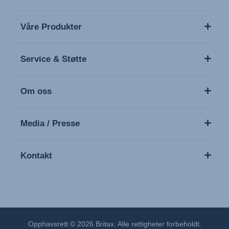
Våre Produkter
Service & Støtte
Om oss
Media / Presse
Kontakt
Opphavsrett © 2026 Britax. Alle rettigheter forbeholdt.