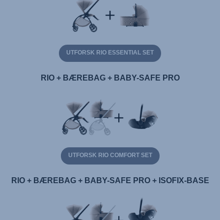
UTFORSK RIO ESSENTIAL SET
RIO + BÆREBAG + BABY-SAFE PRO
UTFORSK RIO COMFORT SET
RIO + BÆREBAG + BABY-SAFE PRO + ISOFIX-BASE