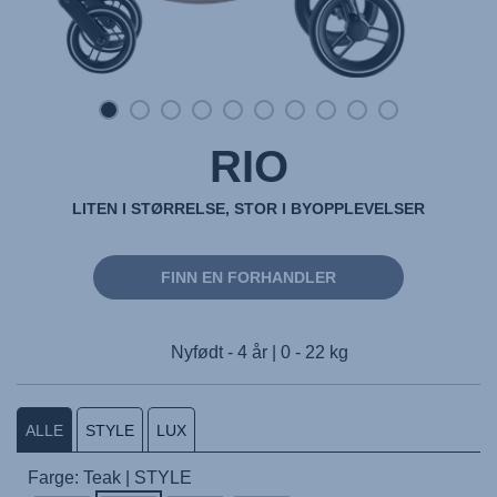
RIO
LITEN I STØRRELSE, STOR I BYOPPLEVELSER
FINN EN FORHANDLER
Nyfødt - 4 år | 0 - 22 kg
ALLE
STYLE
LUX
Farge: Teak | STYLE