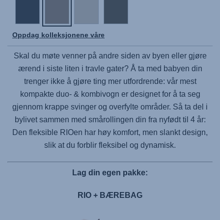
Oppdag kolleksjonene våre
Skal du møte venner på andre siden av byen eller gjøre
ærend i siste liten i travle gater? Å ta med babyen din
trenger ikke å gjøre ting mer utfordrende: vår mest
kompakte duo- & kombivogn er designet for å ta seg
gjennom krappe svinger og overfylte områder. Så ta del i
bylivet sammen med smårollingen din fra nyfødt til 4 år:
Den fleksible RIOen har høy komfort, men slankt design,
slik at du forblir fleksibel og dynamisk.
Lag din egen pakke:
RIO + BÆREBAG