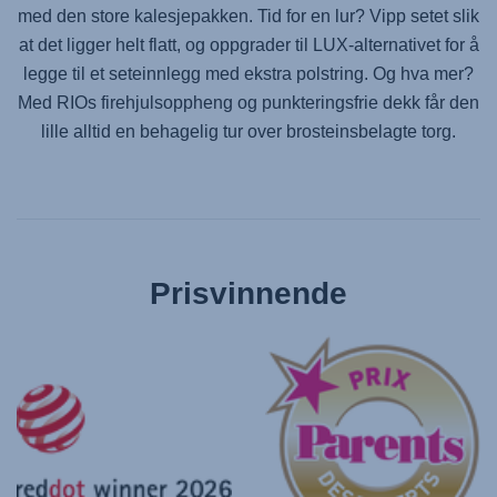
med den store kalesjepakken. Tid for en lur? Vipp setet slik
at det ligger helt flatt, og oppgrader til LUX-alternativet for å
legge til et seteinnlegg med ekstra polstring. Og hva mer?
Med RIOs firehjulsoppheng og punkteringsfrie dekk får den
lille alltid en behagelig tur over brosteinsbelagte torg.
Prisvinnende