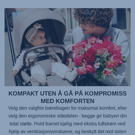
KOMPAKT UTEN Å GÅ PÅ KOMPROMISS
MED KOMFORTEN
Velg den valgfrie bærebagen for maksimal komfort, eller
velg den ergonomiske sittedelen - begge gir babyen din
total støtte. Hold barnet kjølig med ekstra luftstrøm ved
hjelp av ventilasjonsvinduene, og beskytt det mot solen