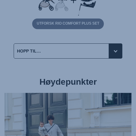
UTFORSK RIO COMFORT PLUS SET
Høydepunkter