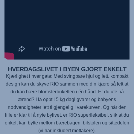
HVERDAGSLIVET I BYEN GJORT ENKELT
Kjærlighet i hver gate: Med svingbare hjul og lett, kompakt
design kan du skyve RIO sammen med din kjære så lett at
du kan bære blomsterbuketten i én hånd. Er du ute på
ærend? Ha opptil 5 kg dagligvarer og babyens
nødvendigheter lett tilgjengelig i varekurven. Og når den
lille er klar til å nyte bylivet, er RIO superfleksibel, slik at du
enkelt kan bytte mellom bærebagen, bilstolen og sittedelen
(vi har inkludert mottakere).