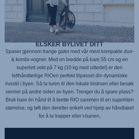
ELSKER BYLIVET DITT
Spaser gjennom trange gater med vår mest kompakte duo-
& kombi-vogner: Med en bredde på bare 55 cm og en
superlett vekt på 7 kg (10 kg med sittedel) er den
letthåndterlige RIOen perfekt tilpasset din dynamiske
livsstil i byen. Så ta turen til den lokale bistroen eller besøk
venner på andre siden av byen. Trenger du å spare plass?
Bruk bare én hånd til å brette RIO sammen til en superliten
størrelse, og løft den deretter enkelt ved hjelp av håndtaket
for å ta trapper eller t-banen.