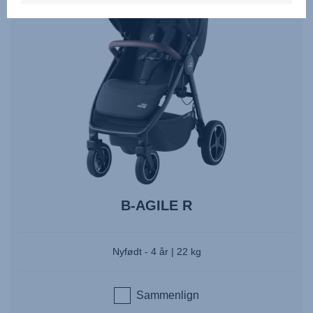
B-AGILE R
Nyfødt - 4 år | 22 kg
Sammenlign