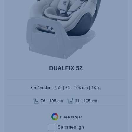
DUALFIX 5Z
3 måneder - 4 år | 61 - 105 cm | 18 kg
76 - 105 cm
61 - 105 cm
Flere farger
Sammenlign