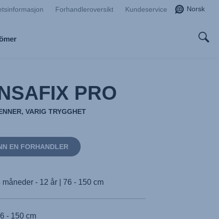
Norsk
etsinformasjon
Forhandleroversikt
Kundeservice
Römer
NSAFIX PRO
ENNER, VARIG TRYGGHET
NN EN FORHANDLER
 måneder - 12 år | 76 - 150 cm
6 - 150 cm