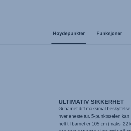
Høydepunkter
Funksjoner
ULTIMATIV SIKKERHET
Gi barnet ditt maksimal beskyttelse
hver eneste tur. 5-punktsselen kan
helt til barnet er 105 cm (maks. 22 k