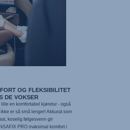
FORT OG FLEKSIBILITET
S DE VOKSER
 lille en komfortabel kjøretur - også
 ikke er så små lenger! Akkurat som
fast, koselig følgesvenn gir
NSAFIX PRO
maksimal komfort i