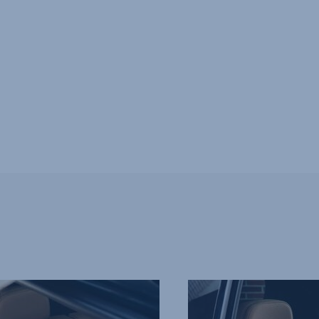
MYKE
BRYSTPUTER,