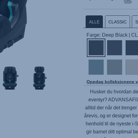
ALLE
CLASSIC
Farge: Deep Black | 
Oppdag kolleksjonene v
Husker du hvordan det
eventyr?
ADVANSAFI
alltid der når det trenger
årevis, og er designet fo
henhold til de nyeste i
gir barnet ditt optimal 