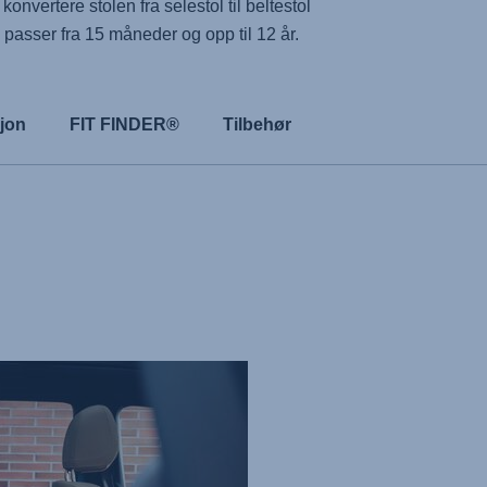
nvertere stolen fra selestol til beltestol
passer fra 15 måneder og opp til 12 år.
sjon
FIT FINDER®
Tilbehør