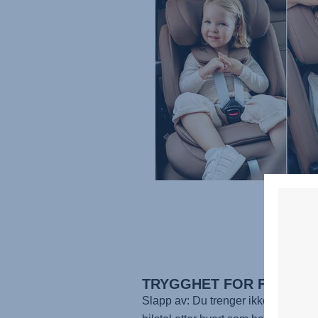
TRYGGHET FOR FORELD
Slapp av: Du trenger ikke å kjøpe 