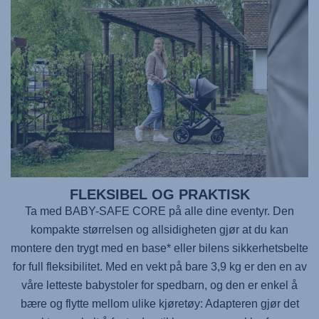
FLEKSIBEL OG PRAKTISK
Ta med BABY-SAFE CORE på alle dine eventyr. Den
kompakte størrelsen og allsidigheten gjør at du kan
montere den trygt med en base* eller bilens sikkerhetsbelte
for full fleksibilitet. Med en vekt på bare 3,9 kg er den en av
våre letteste babystoler for spedbarn, og den er enkel å
bære og flytte mellom ulike kjøretøy: Adapteren gjør det