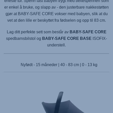
eneste tur. Spenn fast babyen trygt med beltespennen som
er enkel å bruke, og slapp av - den justerbare nakkestøtten
gjør at
BABY-SAFE CORE
vokser med babyen, slik at du
vet at den lille er beskyttet fra fødselen og opp til 83 cm.
Lag ditt perfekte sett som består av
BABY-SAFE CORE
spedbarnsbilstol og
BABY-SAFE CORE BASE
ISOFIX-
understell.
Nyfødt - 15 måneder | 40 - 83 cm | 0 - 13 kg
Products