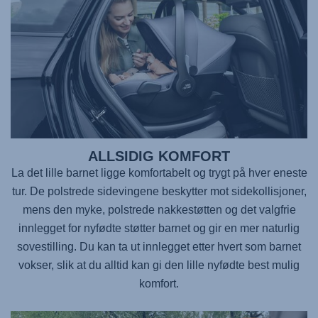
ALLSIDIG KOMFORT
La det lille barnet ligge komfortabelt og trygt på hver eneste
tur. De polstrede sidevingene beskytter mot sidekollisjoner,
mens den myke, polstrede nakkestøtten og det valgfrie
innlegget for nyfødte støtter barnet og gir en mer naturlig
sovestilling. Du kan ta ut innlegget etter hvert som barnet
vokser, slik at du alltid kan gi den lille nyfødte best mulig
komfort.