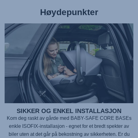
Høydepunkter
SIKKER OG ENKEL INSTALLASJON
Kom deg raskt av gårde med
BABY-SAFE CORE BASE
s
enkle ISOFIX-installasjon - egnet for et bredt spekter av
biler uten at det går på bekostning av sikkerheten. Er du