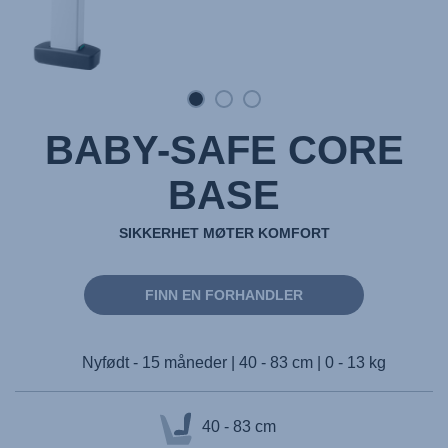
BABY-SAFE CORE
BASE
SIKKERHET MØTER KOMFORT
FINN EN FORHANDLER
Nyfødt - 15 måneder | 40 - 83 cm | 0 - 13 kg
40 - 83 cm