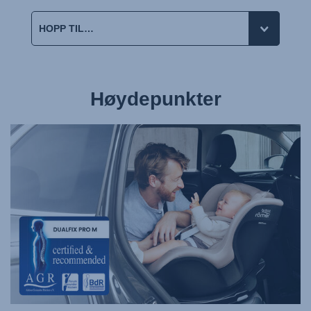
Høydepunkter