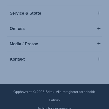
Service & Støtte
Om oss
Media / Presse
Kontakt
Opphavsrett © 2026 Britax. Alle rettigheter forbeholdt.
Påtrykk
Policy for personvern