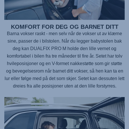
KOMFORT FOR DEG OG BARNET DITT
Barna vokser raskt - men selv når de vokser ut av klærne
sine, passer de i bilstolen. Når du legger babystolen bak
deg kan
DUALFIX PRO M
holde den lille vernet og
komfortabel i bilen fra tre måneder til fire år. Setet har tolv
hvileposisjoner og en V-formet nakkestøtte som gir støtte
og bevegelsesrom når barnet ditt vokser, så hen kan ta en
lur eller følge med på det som skjer. Setet kan dessuten lett
dreies fra alle posisjoner uten at den lille forstyrres.