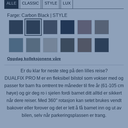
ALLE
CLASSIC
STYLE
LUX
Farge: Carbon Black | STYLE
Oppdag kolleksjonene våre
Er du klar for neste steg på den lilles reise?
DUALFIX PRO M
er en fleksibel bilstol som vokser med og
passer for barn fra omtrent tre måneder til fire år (61-105 cm
høye) og gir deg ro i sjelen fordi barnet ditt alltid er sikkert
når dere reiser. Med 360° rotasjon kan setet brukes vendt
bakover eller forover og det er lett å få barnet inn og ut av
bilen, selv når parkeringsplassen er trang.