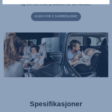
og finn det rette produktet for din familie!
KLIKK FOR Å SAMMENLIGNE
Spesifikasjoner