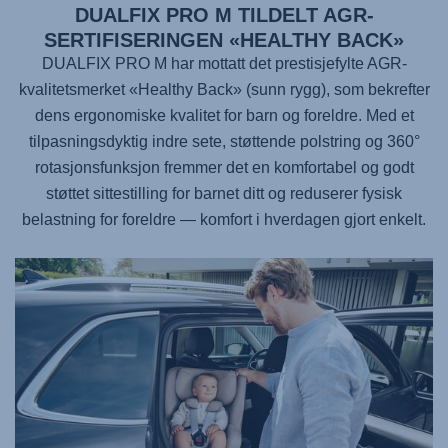
DUALFIX PRO M TILDELT AGR-
SERTIFISERINGEN «HEALTHY BACK»
DUALFIX PRO M har mottatt det prestisjefylte AGR-
kvalitetsmerket «Healthy Back» (sunn rygg), som bekrefter
dens ergonomiske kvalitet for barn og foreldre. Med et
tilpasningsdyktig indre sete, støttende polstring og 360°
rotasjonsfunksjon fremmer det en komfortabel og godt
støttet sittestilling for barnet ditt og reduserer fysisk
belastning for foreldre — komfort i hverdagen gjort enkelt.