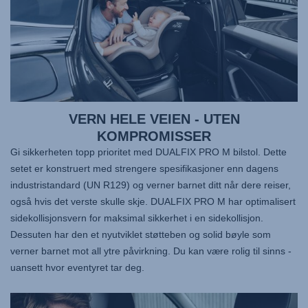
VERN HELE VEIEN - UTEN
KOMPROMISSER
Gi sikkerheten topp prioritet med
DUALFIX PRO M
bilstol. Dette
setet er konstruert med strengere spesifikasjoner enn dagens
industristandard (UN R129) og verner barnet ditt når dere reiser,
også hvis det verste skulle skje.
DUALFIX PRO M
har optimalisert
sidekollisjonsvern for maksimal sikkerhet i en sidekollisjon.
Dessuten har den et nyutviklet støtteben og solid bøyle som
verner barnet mot all ytre påvirkning. Du kan være rolig til sinns -
uansett hvor eventyret tar deg.