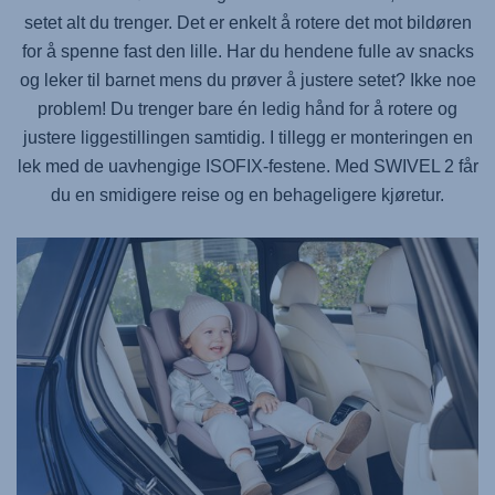
setet alt du trenger. Det er enkelt å rotere det mot bildøren
for å spenne fast den lille. Har du hendene fulle av snacks
og leker til barnet mens du prøver å justere setet? Ikke noe
problem! Du trenger bare én ledig hånd for å rotere og
justere liggestillingen samtidig. I tillegg er monteringen en
lek med de uavhengige ISOFIX-festene. Med
SWIVEL 2
får
du en smidigere reise og en behageligere kjøretur.