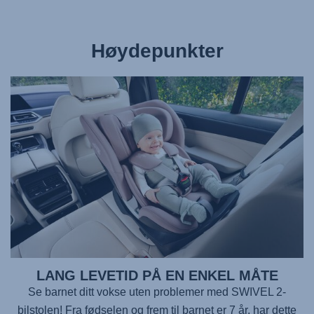
Høydepunkter
LANG LEVETID PÅ EN ENKEL MÅTE
Se barnet ditt vokse uten problemer med
SWIVEL 2
-
bilstolen! Fra fødselen og frem til barnet er 7 år, har dette