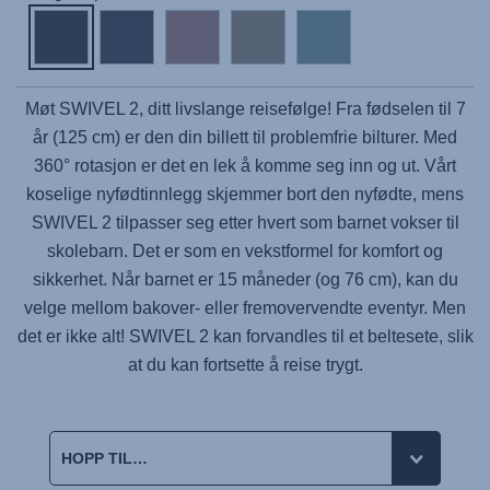
Møt
SWIVEL 2
, ditt livslange reisefølge! Fra fødselen til 7
år (125 cm) er den din billett til problemfrie bilturer. Med
360° rotasjon er det en lek å komme seg inn og ut. Vårt
koselige nyfødtinnlegg skjemmer bort den nyfødte, mens
SWIVEL 2 tilpasser seg etter hvert som barnet vokser til
skolebarn. Det er som en vekstformel for komfort og
sikkerhet. Når barnet er 15 måneder (og 76 cm), kan du
velge mellom bakover- eller fremovervendte eventyr. Men
det er ikke alt!
SWIVEL 2
kan forvandles til et beltesete, slik
at du kan fortsette å reise trygt.