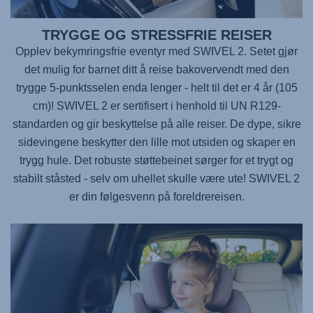
TRYGGE OG STRESSFRIE REISER
Opplev bekymringsfrie eventyr med
SWIVEL 2
. Setet gjør
det mulig for barnet ditt å reise bakovervendt med den
trygge 5-punktsselen enda lenger - helt til det er 4 år (105
cm)!
SWIVEL 2
er sertifisert i henhold til UN R129-
standarden og gir beskyttelse på alle reiser. De dype, sikre
sidevingene beskytter den lille mot utsiden og skaper en
trygg hule. Det robuste støttebeinet sørger for et trygt og
stabilt ståsted - selv om uhellet skulle være ute!
SWIVEL 2
er din følgesvenn på foreldrereisen.