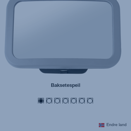
Baksetespeil
Endre land