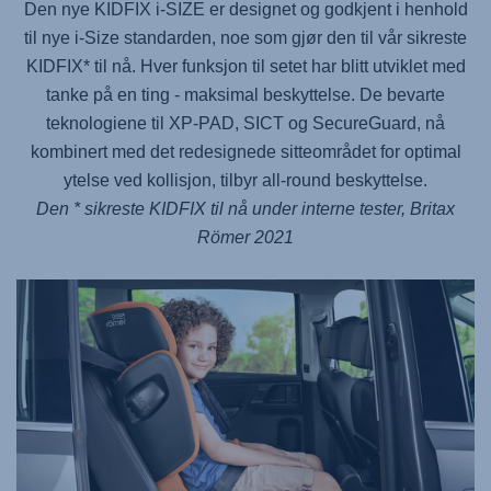
Den nye KIDFIX i-SIZE er designet og godkjent i henhold
til nye i-Size standarden, noe som gjør den til vår sikreste
KIDFIX* til nå. Hver funksjon til setet har blitt utviklet med
tanke på en ting - maksimal beskyttelse. De bevarte
teknologiene til XP-PAD, SICT og SecureGuard, nå
kombinert med det redesignede sitteområdet for optimal
ytelse ved kollisjon, tilbyr all-round beskyttelse.
Den * sikreste KIDFIX til nå under interne tester, Britax
Römer 2021