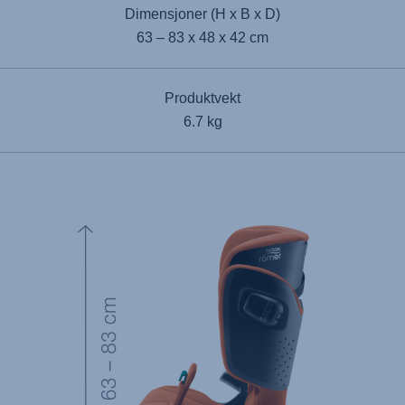
Dimensjoner (H x B x D)
63 – 83 x 48 x 42 cm
Produktvekt
6.7 kg