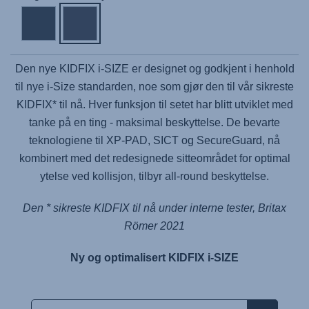
Den nye KIDFIX i-SIZE er designet og godkjent i henhold
til nye i-Size standarden, noe som gjør den til vår sikreste
KIDFIX* til nå. Hver funksjon til setet har blitt utviklet med
tanke på en ting - maksimal beskyttelse. De bevarte
teknologiene til XP-PAD, SICT og SecureGuard, nå
kombinert med det redesignede sitteområdet for optimal
ytelse ved kollisjon, tilbyr all-round beskyttelse.
Den * sikreste KIDFIX til nå under interne tester, Britax
Römer 2021
Ny og optimalisert KIDFIX i-SIZE