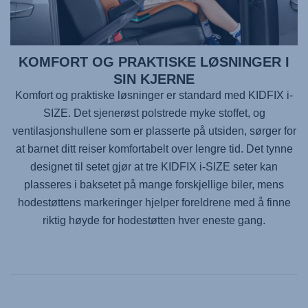
KOMFORT OG PRAKTISKE LØSNINGER I
SIN KJERNE
Komfort og praktiske løsninger er standard med KIDFIX i-
SIZE. Det sjenerøst polstrede myke stoffet, og
ventilasjonshullene som er plasserte på utsiden, sørger for
at barnet ditt reiser komfortabelt over lengre tid. Det tynne
designet til setet gjør at tre KIDFIX i-SIZE seter kan
plasseres i baksetet på mange forskjellige biler, mens
hodestøttens markeringer hjelper foreldrene med å finne
riktig høyde for hodestøtten hver eneste gang.