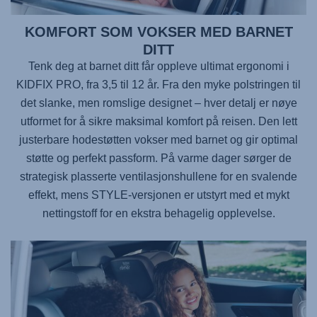
KOMFORT SOM VOKSER MED BARNET
DITT
Tenk deg at barnet ditt får oppleve ultimat ergonomi i
KIDFIX PRO
, fra 3,5 til 12 år. Fra den myke polstringen til
det slanke, men romslige designet – hver detalj er nøye
utformet for å sikre maksimal komfort på reisen. Den lett
justerbare hodestøtten vokser med barnet og gir optimal
støtte og perfekt passform. På varme dager sørger de
strategisk plasserte ventilasjonshullene for en svalende
effekt, mens STYLE-versjonen er utstyrt med et mykt
nettingstoff for en ekstra behagelig opplevelse.