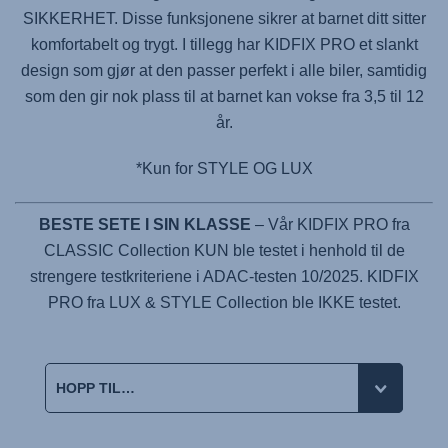
SIKKERHET. Disse funksjonene sikrer at barnet ditt sitter
komfortabelt og trygt. I tillegg har
KIDFIX PRO
et slankt
design som gjør at den passer perfekt i alle biler, samtidig
som den gir nok plass til at barnet kan vokse fra 3,5 til 12
år.
*Kun for STYLE OG LUX
BESTE SETE I SIN KLASSE
– Vår KIDFIX PRO fra
CLASSIC Collection KUN ble testet i henhold til de
strengere testkriteriene i ADAC-testen 10/2025. KIDFIX
PRO fra LUX & STYLE Collection ble IKKE testet.