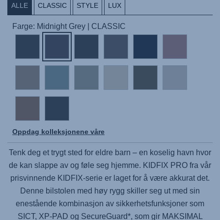
ALLE
CLASSIC
STYLE
LUX
Farge: Midnight Grey | CLASSIC
Oppdag kolleksjonene våre
Tenk deg et trygt sted for eldre barn – en koselig havn hvor
de kan slappe av og føle seg hjemme.
KIDFIX PRO
fra vår
prisvinnende KIDFIX-serie er laget for å være akkurat det.
Denne bilstolen med høy rygg skiller seg ut med sin
enestående kombinasjon av sikkerhetsfunksjoner som
SICT, XP-PAD og SecureGuard*, som gir MAKSIMAL