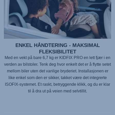
ENKEL HÅNDTERING - MAKSIMAL
FLEKSIBILITET
Med en vekt på bare 6,7 kg er
KIDFIX PRO
en lett fjær i en
verden av bilstoler. Tenk deg hvor enkelt det er å flytte setet
mellom biler uten det vanlige bryderiet. Installasjonen er
like enkel som den er sikker, takket være det integrerte
ISOFIX-systemet. Et raskt, betryggende klikk, og du er klar
til å dra ut på veien med selvtillit.