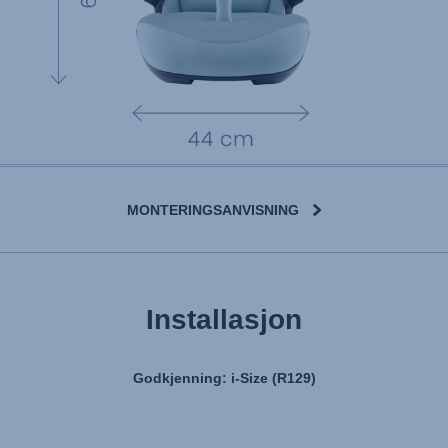
MONTERINGSANVISNING
Installasjon
Godkjenning: i-Size (R129)