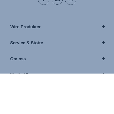
Våre Produkter
Service & Støtte
Om oss
Media / Presse
Kontakt