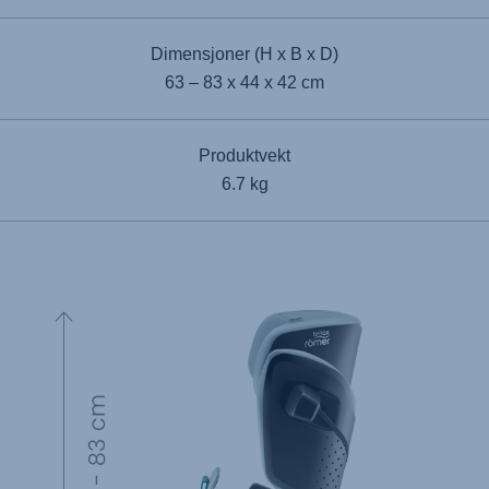
Dimensjoner (H x B x D)
63 – 83 x 44 x 42 cm
Produktvekt
6.7 kg