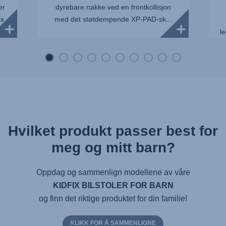
er
dyrebare nakke ved en frontkollisjon
ss.
med det støtdempende XP-PAD-sk...
le
Hvilket produkt passer best for
meg og mitt barn?
Oppdag og sammenlign modellene av våre
KIDFIX BILSTOLER FOR BARN
og finn det riktige produktet for din familie!
KLIKK FOR Å SAMMENLIGNE