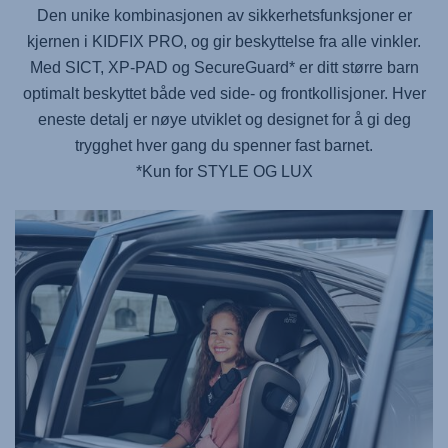
Den unike kombinasjonen av sikkerhetsfunksjoner er
kjernen i
KIDFIX PRO
, og gir beskyttelse fra alle vinkler.
Med SICT, XP-PAD og SecureGuard* er ditt større barn
optimalt beskyttet både ved side- og frontkollisjoner. Hver
eneste detalj er nøye utviklet og designet for å gi deg
trygghet hver gang du spenner fast barnet.
*Kun for STYLE OG LUX