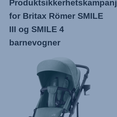
Produktsikkerhetskampan
for Britax Römer SMILE
III og SMILE 4
barnevogner