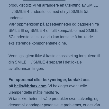
produktet ditt. Vi vil arrangere en utskifting av SMILE
III / SMILE 4-understellet med et nytt SMILE 5Z-
understell.
Vær oppmerksom på at seteenheten og bagdelen fra
SMILE III og SMILE 4 er fullt kompatible med SMILE
5Z-understellet, slik at du kan fortsette å bruke de
eksisterende komponentene dine.
Vennligst glem ikke å kaste chassiset og forhjulene til
din SMILE III / SMILE 4 separat i det lokale
avfallsinnsamlingen.
For spørsmål eller bekymringer, kontakt oss
på
hello@britax.com
. Vi beklager eventuelle
ulemper dette måtte medføre.
Vi tar sikkerheten til våre produkter svært alvorlig, og
dersom vi oppdager potensielle problemer, er det vårt