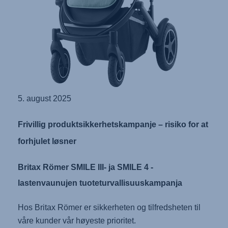
5. august 2025
Frivillig produktsikkerhetskampanje – risiko for at
forhjulet løsner
Britax Römer SMILE III- ja SMILE 4 -
lastenvaunujen tuoteturvallisuuskampanja
Hos Britax Römer er sikkerheten og tilfredsheten til
våre kunder vår høyeste prioritet.