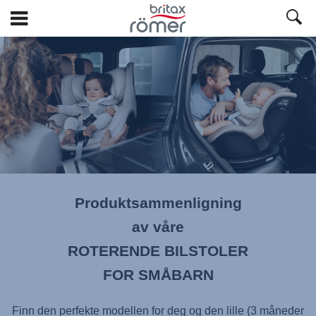
Hopp
til
hovedinnhold
Produktsammenligning
av våre
ROTERENDE BILSTOLER
FOR SMÅBARN
Finn den perfekte modellen for deg og den lille (3 måneder