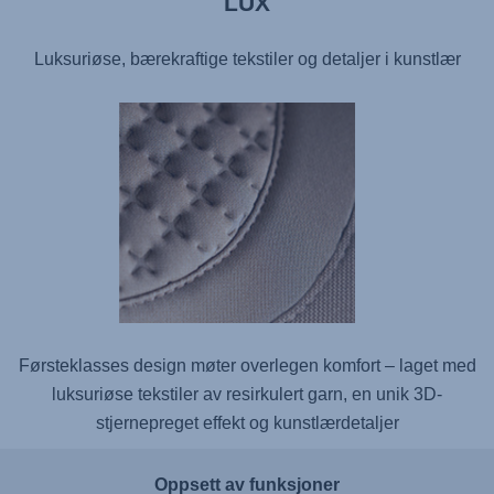
LUX
Luksuriøse, bærekraftige tekstiler og detaljer i kunstlær
Førsteklasses design møter overlegen komfort – laget med
luksuriøse tekstiler av resirkulert garn, en unik 3D-
stjernepreget effekt og kunstlærdetaljer
Oppsett av funksjoner