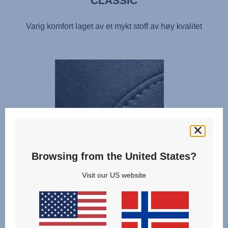
CLASSIC
Varig komfort laget av et mykt stoff av høy kvalitet
Browsing from the United States?
Visit our US website
Frisk og minimalistisk design for alle – varig komfort laget
av mykt, høykvalitetsstoff
STYLE