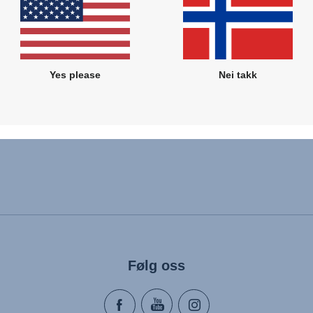
Relaterte produkter
Yes please
Nei takk
Følg oss