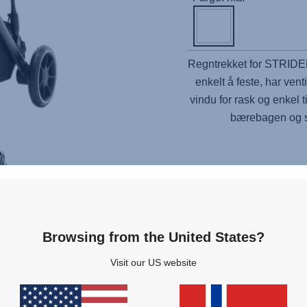
Regntrekket for STRIDER 
enkelt å feste, har vent
vindu for rask og enkel ti
bærebagen og se
Browsing from the United States?
Relaterte produkter
Visit our US website