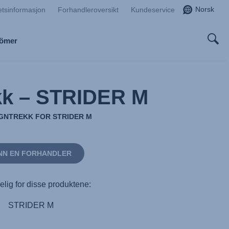
Norsk
etsinformasjon
Forhandleroversikt
Kundeservice
Römer
kk – STRIDER M
EGNTREKK FOR STRIDER M
NN EN FORHANDLER
elig for disse produktene:
STRIDER M