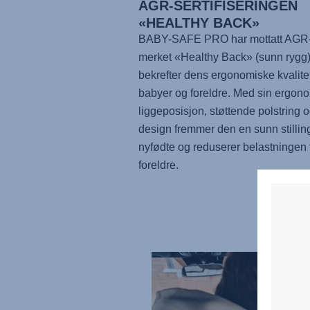
AGR-SERTIFISERINGEN
«HEALTHY BACK»
BABY-SAFE PRO har mottatt AGR
merket «Healthy Back» (sunn rygg
bekrefter dens ergonomiske kvalitet
babyer og foreldre. Med sin ergon
liggeposisjon, støttende polstring o
design fremmer den en sunn stilling
nyfødte og reduserer belastningen 
foreldre.