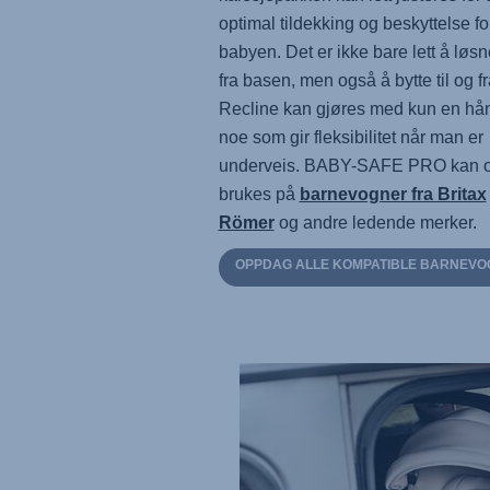
optimal tildekking og beskyttelse fo
babyen. Det er ikke bare lett å løs
fra basen, men også å bytte til og f
Recline kan gjøres med kun en hå
noe som gir fleksibilitet når man er
underveis.
BABY-SAFE PRO
kan 
brukes på
barnevogner fra Britax
Römer
og andre ledende merker.
OPPDAG ALLE KOMPATIBLE BARNEV