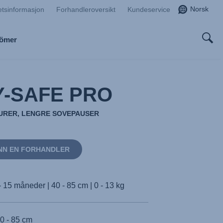
Norsk
etsinformasjon
Forhandleroversikt
Kundeservice
Römer
-SAFE PRO
TURER, LENGRE SOVEPAUSER
NN EN FORHANDLER
- 15 måneder | 40 - 85 cm | 0 - 13 kg
0 - 85 cm