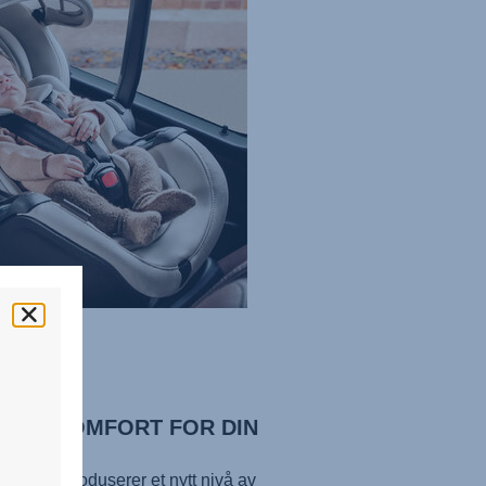
IMAL KOMFORT FOR DIN
Y
ecline introduserer et nytt nivå av