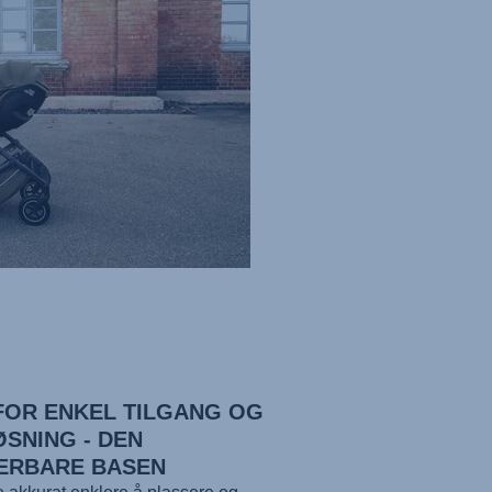
 FOR ENKEL TILGANG OG
ØSNING - DEN
ERBARE BASEN