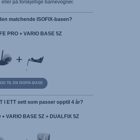
n eller på forskjellige barnevogner.
r den matchende ISOFIX-basen?
E PRO + VARIO BASE 5Z
GG TIL EN ISOFIX-BASE
LT I ETT sett som passer opptil 4 år?
+ VARIO BASE 5Z + DUALFIX 5Z