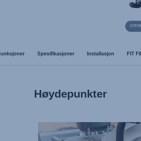
UTFO
unksjoner
Spesifikasjoner
Installasjon
FIT 
Høydepunkter