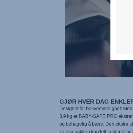
GJØR HVER DAG ENKLE
Designet for bekvemmelighet: Med
3,9 kg
er BABY-SAFE PRO
ekstrem
og behagelig å bære. Den ekstra s
kalesjepakken kan lett justeres for 