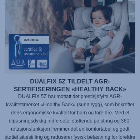
DUALFIX 5Z TILDELT AGR-
SERTIFISERINGEN «HEALTHY BACK»
DUALFIX 5Z har mottatt det prestisjefylte AGR-
kvalitetsmerket «Healthy Back» (sunn rygg), som bekrefter
dens ergonomiske kvalitet for barn og foreldre. Med et
tilpasningsdyktig indre sete, støttende polstring og 360°
rotasjonsfunksjon fremmer det en komfortabel og godt
støttet sittestilling og reduserer fysisk belastning for foreldre