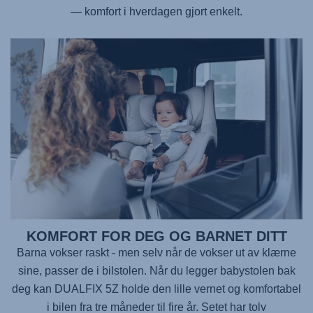
— komfort i hverdagen gjort enkelt.
KOMFORT FOR DEG OG BARNET DITT
Barna vokser raskt - men selv når de vokser ut av klærne
sine, passer de i bilstolen. Når du legger babystolen bak
deg kan
DUALFIX 5Z
holde den lille vernet og komfortabel
i bilen fra tre måneder til fire år. Setet har tolv