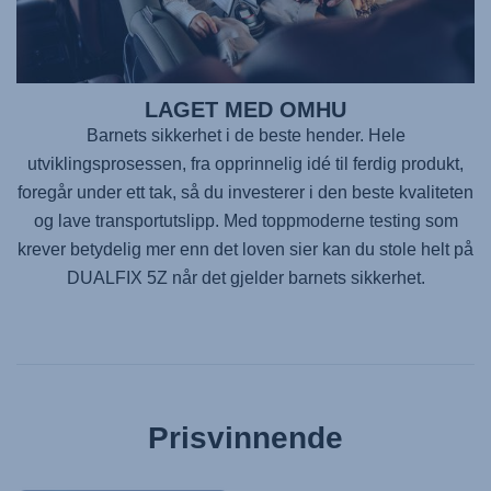
LAGET MED OMHU
Barnets sikkerhet i de beste hender. Hele
utviklingsprosessen, fra opprinnelig idé til ferdig produkt,
foregår under ett tak, så du investerer i den beste kvaliteten
og lave transportutslipp. Med toppmoderne testing som
krever betydelig mer enn det loven sier kan du stole helt på
DUALFIX 5Z
når det gjelder barnets sikkerhet.
Prisvinnende