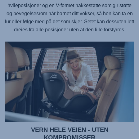
hvileposisjoner og en V-formet nakkestøtte som gir støtte
og bevegelsesrom når barnet ditt vokser, så hen kan ta en
lur eller følge med på det som skjer. Setet kan dessuten lett
dreies fra alle posisjoner uten at den lille forstyrres.
VERN HELE VEIEN - UTEN
KOMPROMISSER