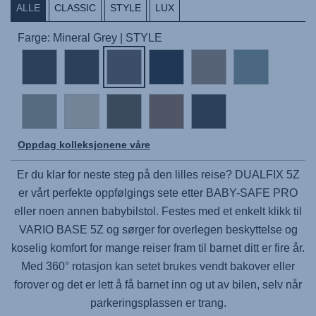
ALLE
CLASSIC
STYLE
LUX
Farge: Mineral Grey | STYLE
Oppdag kolleksjonene våre
Er du klar for neste steg på den lilles reise?
DUALFIX 5Z
er vårt perfekte oppfølgings sete etter
BABY-SAFE PRO
eller noen annen babybilstol. Festes med et enkelt klikk til
VARIO BASE 5Z
og sørger for overlegen beskyttelse og
koselig komfort for mange reiser fram til barnet ditt er fire år.
Med 360° rotasjon kan setet brukes vendt bakover eller
forover og det er lett å få barnet inn og ut av bilen, selv når
parkeringsplassen er trang.