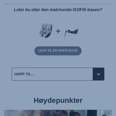
Leter du etter den matchende ISOFIX-basen?
LEGG TIL EN ISOFIX-BASE
Høydepunkter