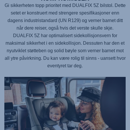
Gi sikkerheten topp prioritet med
DUALFIX 5Z
bilstol. Dette
setet er konstruert med strengere spesifikasjoner enn
dagens industristandard (UN R129) og verner barnet ditt
når dere reiser, også hvis det verste skulle skje.
DUALFIX 5Z
har optimalisert sidekollisjonsvern for
maksimal sikkerhet i en sidekollisjon. Dessuten har den et
nyutviklet støtteben og solid bøyle som verner barnet mot
all ytre påvirkning. Du kan være rolig til sinns - uansett hvor
eventyret tar deg.