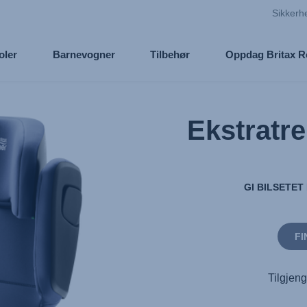
Sikkerh
oler
Barnevogner
Tilbehør
Oppdag Britax 
Ekstratre
GI BILSETET
FI
Tilgjeng