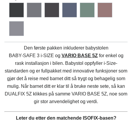
Den første pakken inkluderer babystolen
BABY-SAFE 3 i-SIZE
og
VARIO BASE 5Z
for enkel og
rask installasjon i bilen. Babystol oppfyller i-Size-
standarden og er fullpakket med innovative funksjoner som
gjør det å reise med barnet ditt så trygt og behagelig som
mulig. Når barnet ditt er klar til å bruke neste sete, så kan
DUALFIX 5Z klikkes på samme
VARIO BASE 5Z
, noe som
gir stor anvendelighet og verdi.
Leter du etter den matchende ISOFIX-basen?