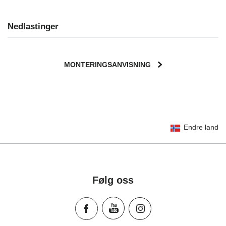
Nedlastinger
MONTERINGSANVISNING
User Instructions (English)
Endre land
Gebrauchsanleitung (Deutsch)
تعليمات المستخدم) اَللُّغَةُ اَلْعَرَبِيَّة)
Mode d'emploi (Français)
Instrucciones del usuario (Español)
Følg oss
Manual de instruções (Português)
Istruzioni per l’uso (Italiano)
Инструкция пользователя (Русский язык)