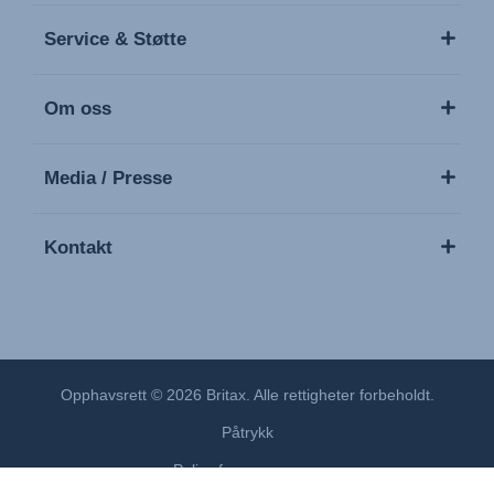
Service & Støtte
Om oss
Media / Presse
Kontakt
Opphavsrett © 2026 Britax. Alle rettigheter forbeholdt.
Påtrykk
Policy for personvern