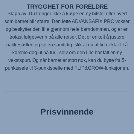
TRYGGHET FOR FORELDRE
Slapp av: Du trenger ikke å kjøpe en ny bilstol etter hvert
som barnet blir større. Den lette
ADVANSAFIX PRO
vokser
og beskytter den lille gjennom hele barndommen, og er en
trofast følgesvenn på alle reiser. Det er enkelt å justere
nakkestøtten og selen samtidig, slik at du alltid er klar til å
komme deg ut på tur - selv om den lille har fått en ny
vekstspurt. Og når barnet er stort nok, kan du bytte fra 5-
punktssele til 3-punktsbelte med FLIP&GROW-funksjonen.
Prisvinnende