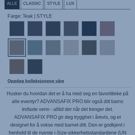
ALLE
CLASSIC
STYLE
LUX
Farge: Teak | STYLE
Oppdag kolleksjonene våre
Husker du hvordan det er å ha med seg en favorittleke på
alle eventyr?
ADVANSAFIX PRO
blir også ditt barns
trofaste venn - alltid der når det trenger det.
ADVANSAFIX PRO
gir deg trygghet i årevis, og er
designet for å vokse med barnet ditt. Den er godkjent i
henhold til de nyeste i-Size-sikkerhetsstandardene (UN