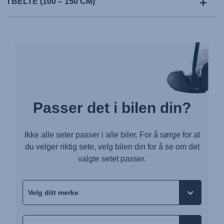
I BELTE (100 – 150 CM)
Passer det i bilen din?
Ikke alle seter passer i alle biler. For å sørge for at
du velger riktig sete, velg bilen din for å se om det
valgte setet passer.