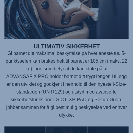
ULTIMATIV SIKKERHET
Gi barnet ditt maksimal beskyttelse på hver eneste tur. 5-
punktsselen kan brukes helt til barnet er 105 cm (maks. 22
kg), noe som betyr at du kan stole på at
ADVANSAFIX PRO
holder barnet ditt trygt lenger. I tillegg
er den utviklet og godkjent i henhold til den nyeste i-Size-
standarden (UN R129) og utstyrt med avanserte
sikkerhetsfunksjoner. SICT, XP-PAD og SecureGuard
jobber sammen for å gi best mulig beskyttelse ved enhver
ulykke.