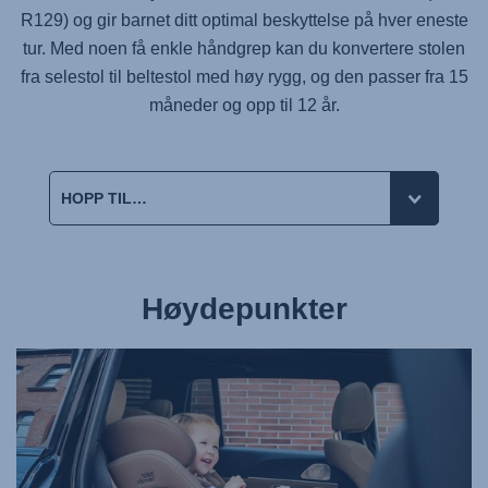
R129) og gir barnet ditt optimal beskyttelse på hver eneste
tur. Med noen få enkle håndgrep kan du konvertere stolen
fra selestol til beltestol med høy rygg, og den passer fra 15
måneder og opp til 12 år.
Høydepunkter