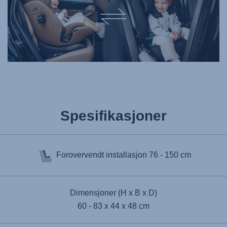
Spesifikasjoner
Forovervendt installasjon
76 - 150 cm
Dimensjoner (H x B x D)
60 - 83 x 44 x 48 cm