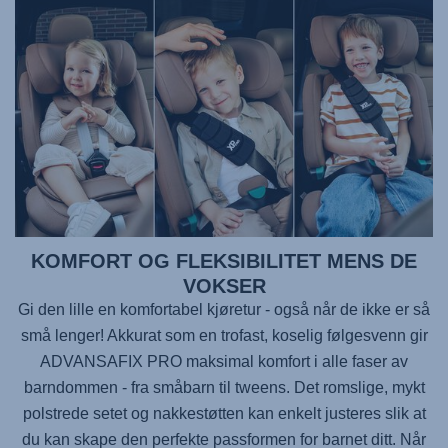
KOMFORT OG FLEKSIBILITET MENS DE
VOKSER
Gi den lille en komfortabel kjøretur - også når de ikke er så
små lenger! Akkurat som en trofast, koselig følgesvenn gir
ADVANSAFIX PRO
maksimal komfort i alle faser av
barndommen - fra småbarn til tweens. Det romslige, mykt
polstrede setet og nakkestøtten kan enkelt justeres slik at
du kan skape den perfekte passformen for barnet ditt. Når