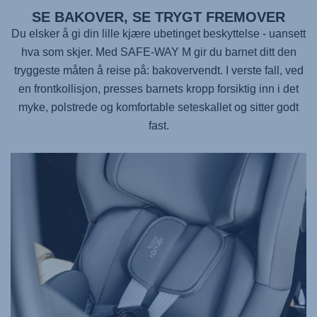
SE BAKOVER, SE TRYGT FREMOVER
Du elsker å gi din lille kjære ubetinget beskyttelse - uansett
hva som skjer. Med
SAFE-WAY M
gir du barnet ditt den
tryggeste måten å reise på: bakovervendt. I verste fall, ved
en frontkollisjon, presses barnets kropp forsiktig inn i det
myke, polstrede og komfortable seteskallet og sitter godt
fast.