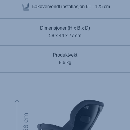
Bakovervendt installasjon
61 - 125 cm
Dimensjoner (H x B x D)
58 x 44 x 77 cm
Produktvekt
8.6 kg