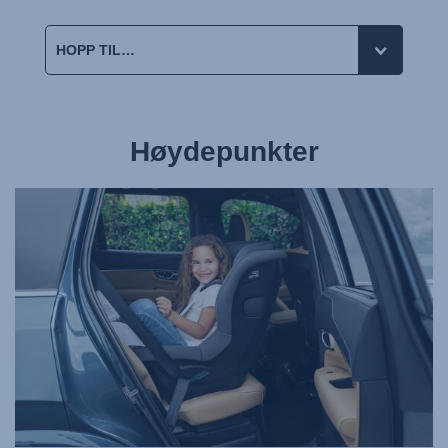
Høydepunkter