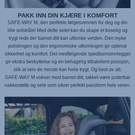
PAKK INN DIN KJÆRE I KOMFORT
SAFE-WAY M
, den perfekte følgesvennen for deg og din
lille solstråle! Med dette setet kan du skape et koselig og
trygt rede der barnet ditt kan utforske verden. Den myke
polstringen og den ergonomiske utformingen gir optimal
sikkerhet og komfort. Det medfølgende spedbarnsinnlegget
gir ekstra beskyttelse og en behagelig tilbakelent posisjon,
slik at selv de minste kan hvile trygt. Og best av alt:
SAFE-WAY M
vokser med barnet ditt, takket være justerbar
nakkestøtte og sele som sikrer perfekt passform hele veien.