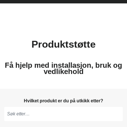
Produktstøtte
Få hjelp med installasjon, bruk og
vedlikehold
Hvilket produkt er du på utkikk etter?
Skriv