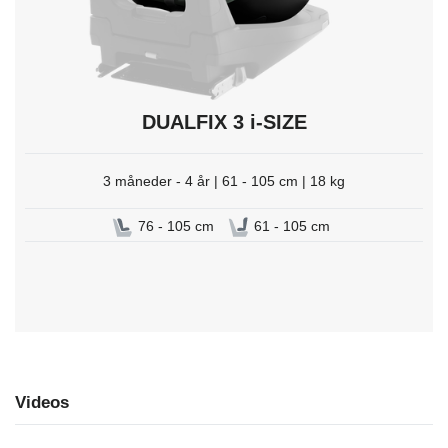
DUALFIX 3 i-SIZE
3 måneder - 4 år | 61 - 105 cm | 18 kg
76 - 105 cm
61 - 105 cm
Videos