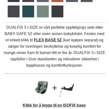
DUALFIX 3 i-SIZE er vårt perfekte oppfølgings sete etter
BABY-SAFE 5Z eller noen annen babybilstol. Festes med
et enkelt klikk til
FLEX BASE 5Z
(kan kjøpes separat) og
sørger for overlegen beskyttelse og koselig komfort for
mange reiser fram til barnet ditt er fire år. DUALFIX 3 i-SIZE
oppfyller i-Size standarden og inkluderer sikkerhet i
toppklasse og komfortfunksjoner.
Klikk for å legge til en ISOFIX base
.