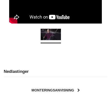
Nedlastinger
MONTERINGSANVISNING
User Instructions (English)