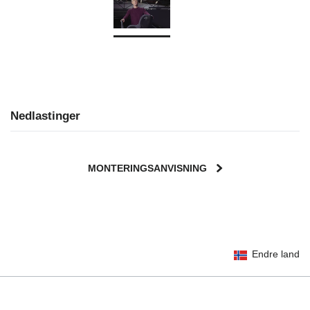
Nedlastinger
MONTERINGSANVISNING
User Instructions (English)
Endre land
Gebrauchsanleitung (Deutsch)
Mode d'emploi (Français)
Instrucciones del usuario (Español)