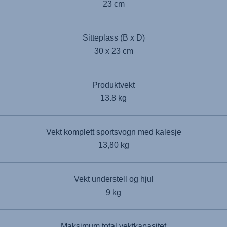
23 cm
Sitteplass (B x D)
30 x 23 cm
Produktvekt
13.8 kg
Vekt komplett sportsvogn med kalesje
13,80 kg
Vekt understell og hjul
9 kg
Maksimum total vektkapasitet