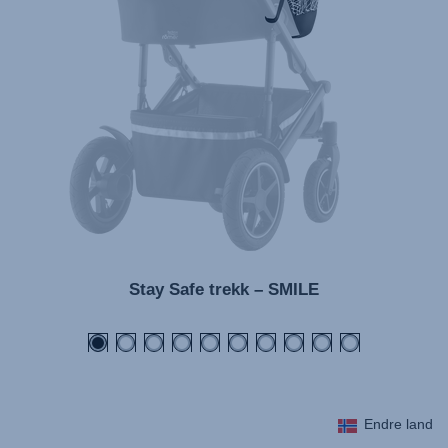
Bruksanvisning (Svenska)
Kullanım talimatı (Türkçe)
Stay Safe trekk – SMILE
Endre land