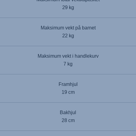
29 kg
Maksimum vekt på barnet
22 kg
Maksimum vekt i handlekurv
7 kg
Framhjul
19 cm
Bakhjul
28 cm