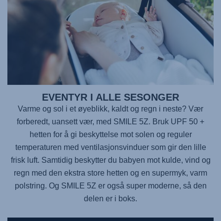
EVENTYR I ALLE SESONGER
Varme og sol i et øyeblikk, kaldt og regn i neste? Vær
forberedt, uansett vær, med SMILE 5Z. Bruk UPF 50 +
hetten for å gi beskyttelse mot solen og reguler
temperaturen med ventilasjonsvinduer som gir den lille
frisk luft. Samtidig beskytter du babyen mot kulde, vind og
regn med den ekstra store hetten og en supermyk, varm
polstring. Og SMILE 5Z er også super moderne, så den
delen er i boks.