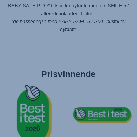
BABY-SAFE PRO
* bilstol for nyfødte med din
SMILE 5Z
allerede inkludert. Enkelt.
*de passer også med
BABY-SAFE 3 i-SIZE
bilstol for
nyfødte.
Prisvinnende