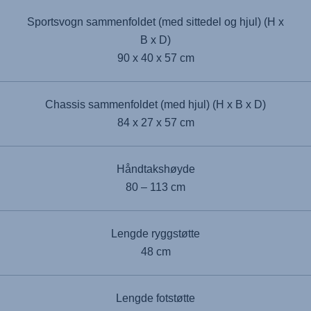
Sportsvogn sammenfoldet (med sittedel og hjul) (H x
B x D)
90 x 40 x 57 cm
Chassis sammenfoldet (med hjul) (H x B x D)
84 x 27 x 57 cm
Håndtakshøyde
80 – 113 cm
Lengde ryggstøtte
48 cm
Lengde fotstøtte