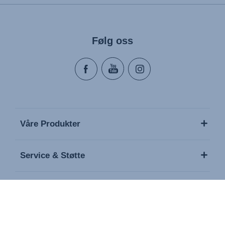
Følg oss
Våre Produkter
Service & Støtte
Om oss
Media / Presse