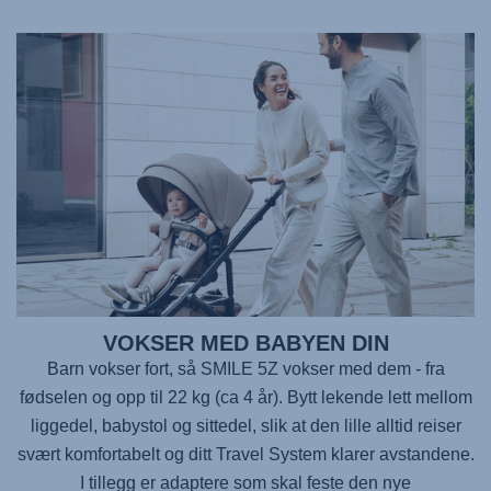
VOKSER MED BABYEN DIN
Barn vokser fort, så
SMILE 5Z
vokser med dem - fra
fødselen og opp til 22 kg (ca 4 år). Bytt lekende lett mellom
liggedel, babystol og sittedel, slik at den lille alltid reiser
svært komfortabelt og ditt Travel System klarer avstandene.
I tillegg er adaptere som skal feste den nye