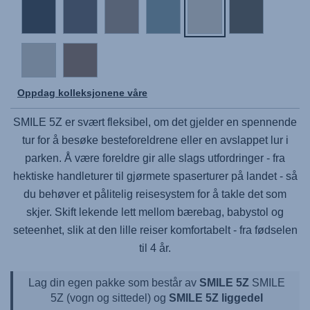
Oppdag kolleksjonene våre
SMILE 5Z
er svært fleksibel, om det gjelder en spennende
tur for å besøke besteforeldrene eller en avslappet lur i
parken. Å være foreldre gir alle slags utfordringer - fra
hektiske handleturer til gjørmete spaserturer på landet - så
du behøver et pålitelig reisesystem for å takle det som
skjer. Skift lekende lett mellom bærebag, babystol og
seteenhet, slik at den lille reiser komfortabelt - fra fødselen
til 4 år.
Lag din egen pakke som består av
SMILE 5Z
SMILE
5Z (vogn og sittedel) og
SMILE 5Z liggedel