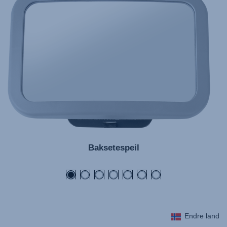
Baksetespeil
Endre land