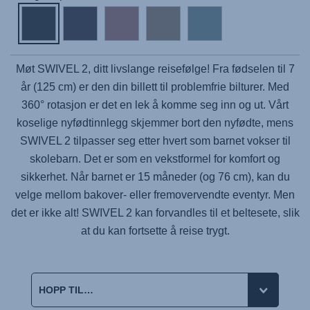
Møt
SWIVEL 2
, ditt livslange reisefølge! Fra fødselen til 7
år (125 cm) er den din billett til problemfrie bilturer. Med
360° rotasjon er det en lek å komme seg inn og ut. Vårt
koselige nyfødtinnlegg skjemmer bort den nyfødte, mens
SWIVEL 2 tilpasser seg etter hvert som barnet vokser til
skolebarn. Det er som en vekstformel for komfort og
sikkerhet. Når barnet er 15 måneder (og 76 cm), kan du
velge mellom bakover- eller fremovervendte eventyr. Men
det er ikke alt!
SWIVEL 2
kan forvandles til et beltesete, slik
at du kan fortsette å reise trygt.