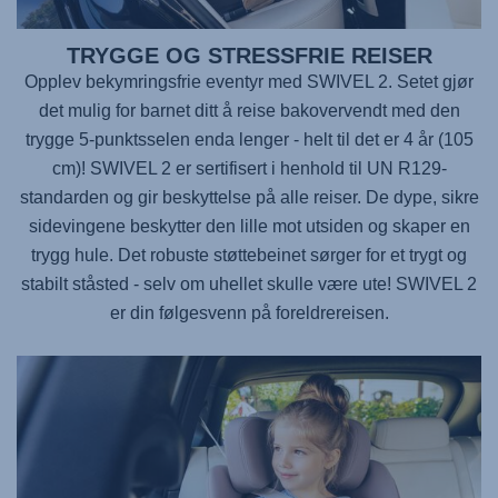
TRYGGE OG STRESSFRIE REISER
Opplev bekymringsfrie eventyr med
SWIVEL 2
. Setet gjør
det mulig for barnet ditt å reise bakovervendt med den
trygge 5-punktsselen enda lenger - helt til det er 4 år (105
cm)!
SWIVEL 2
er sertifisert i henhold til UN R129-
standarden og gir beskyttelse på alle reiser. De dype, sikre
sidevingene beskytter den lille mot utsiden og skaper en
trygg hule. Det robuste støttebeinet sørger for et trygt og
stabilt ståsted - selv om uhellet skulle være ute!
SWIVEL 2
er din følgesvenn på foreldrereisen.