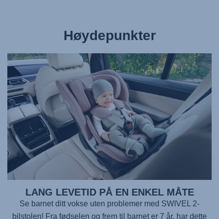
Høydepunkter
LANG LEVETID PÅ EN ENKEL MÅTE
Se barnet ditt vokse uten problemer med
SWIVEL 2
-
bilstolen! Fra fødselen og frem til barnet er 7 år, har dette