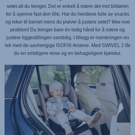
setet alt du trenger. Det er enkelt å rotere det mot bildøren
for å spenne fast den lille. Har du hendene fulle av snacks
og leker til barnet mens du prøver å justere setet? Ikke noe
problem! Du trenger bare én ledig hånd for å rotere og
justere liggestillingen samtidig. I tillegg er monteringen en
lek med de uavhengige ISOFIX-festene. Med
SWIVEL 2
får
du en smidigere reise og en behageligere kjøretur.