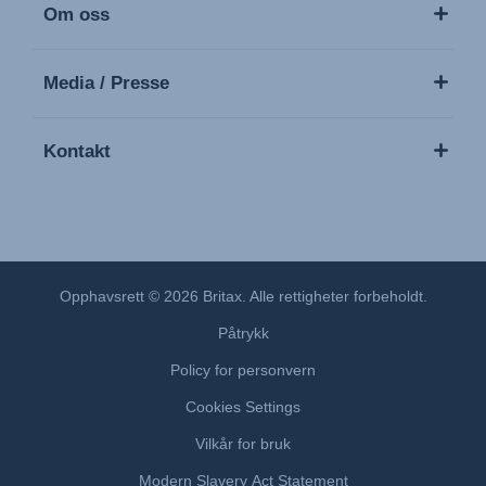
Om oss
Media / Presse
Kontakt
Opphavsrett © 2026 Britax. Alle rettigheter forbeholdt.
Påtrykk
Policy for personvern
Cookies Settings
Vilkår for bruk
Modern Slavery Act Statement