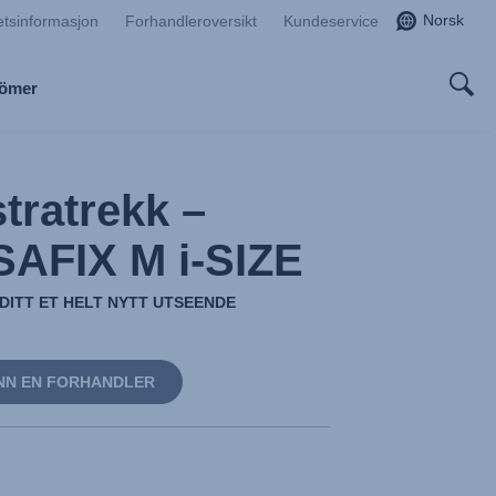
Norsk
etsinformasjon
Forhandleroversikt
Kundeservice
Römer
tratrekk –
AFIX M i-SIZE
 DITT ET HELT NYTT UTSEENDE
NN EN FORHANDLER