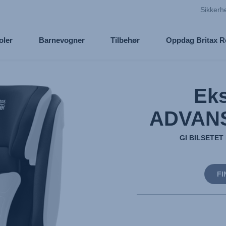
Sikkerh
oler
Barnevogner
Tilbehør
Oppdag Britax 
Eks
ADVANS
GI BILSETET
FI